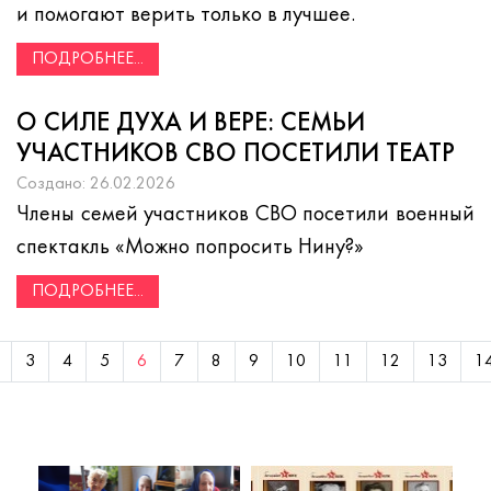
и помогают верить только в лучшее.
ПОДРОБНЕЕ...
О СИЛЕ ДУХА И ВЕРЕ: СЕМЬИ
УЧАСТНИКОВ СВО ПОСЕТИЛИ ТЕАТР
Создано: 26.02.2026
Члены семей участников СВО посетили военный
спектакль «Можно попросить Нину?»
ПОДРОБНЕЕ...
3
4
5
6
7
8
9
10
11
12
13
1