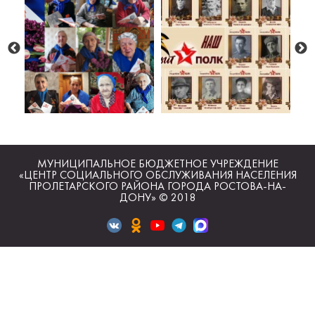
МУНИЦИПАЛЬНОЕ БЮДЖЕТНОЕ УЧРЕЖДЕНИЕ
«ЦЕНТР СОЦИАЛЬНОГО ОБСЛУЖИВАНИЯ НАСЕЛЕНИЯ
ПРОЛЕТАРСКОГО РАЙОНА ГОРОДА РОСТОВА-НА-
ДОНУ» © 2018