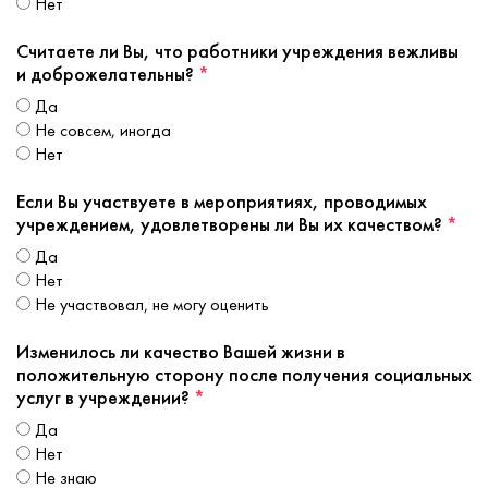
нет
Считаете ли Вы, что работники учреждения вежливы
и доброжелательны?
*
да
не совсем, иногда
нет
Если Вы участвуете в мероприятиях, проводимых
учреждением, удовлетворены ли Вы их качеством?
*
да
нет
не участвовал, не могу оценить
Изменилось ли качество Вашей жизни в
положительную сторону после получения социальных
услуг в учреждении?
*
да
нет
не знаю