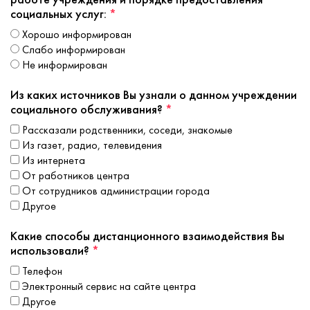
работе учреждения и порядке предоставления
социальных услуг:
*
хорошо информирован
слабо информирован
не информирован
Из каких источников Вы узнали о данном учреждении
социального обслуживания?
*
рассказали родственники, соседи, знакомые
из газет, радио, телевидения
из интернета
от работников центра
от сотрудников администрации города
другое
Какие способы дистанционного взаимодействия Вы
использовали?
*
телефон
электронный сервис на сайте центра
другое