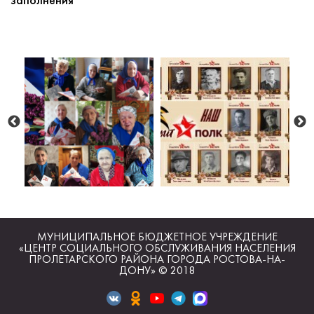
заполнения
МУНИЦИПАЛЬНОЕ БЮДЖЕТНОЕ УЧРЕЖДЕНИЕ
«ЦЕНТР СОЦИАЛЬНОГО ОБСЛУЖИВАНИЯ НАСЕЛЕНИЯ
ПРОЛЕТАРСКОГО РАЙОНА ГОРОДА РОСТОВА-НА-
ДОНУ» © 2018