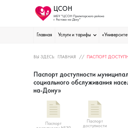
ЦСОН
МБУ "ЦСОН Пролетарского района
г. Ростова-на-Дону"
Главная
Услуги и тарифы
«Университе
ВЫ ЗДЕСЬ: ГЛАВНАЯ //
ПАСПОРТ ДОСТУП
Паспорт доступности муниципа
социального обслуживания насе
на-Дону»
Паспорт
Паспорт
доступности