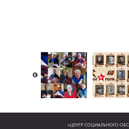
«ЦЕНТР СОЦИАЛЬНОГО ОБС