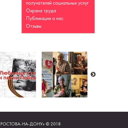
получателей социальных услуг
Охрана труда
Публикации о нас
Отзывы
РОСТОВА-НА-ДОНУ» © 2018