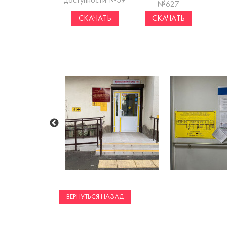
доступности №39
№627
СКАЧАТЬ
СКАЧАТЬ
ВЕРНУТЬСЯ НАЗАД