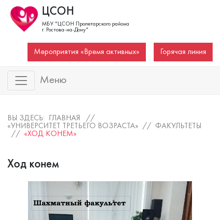
ЦСОН
МБУ "ЦСОН Пролетарского района
г. Ростова-на-Дону"
Мероприятия «Время активных»
Горячая линия
Меню
ВЫ ЗДЕСЬ: ГЛАВНАЯ //
«УНИВЕРСИТЕТ ТРЕТЬЕГО ВОЗРАСТА»
//
ФАКУЛЬТЕТЫ
//
«ХОД КОНЕМ»
Ход конем