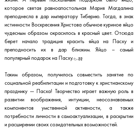
жизни. А первым пасхальным подарком было яйцо,
которое святая равноапостольная Мария Магдалина
преподнесла в дар императору Тиберию. Тогда, в знак
истинности Воскресения Христова обычное куриное яйцо
чудесным образом окрасилось в красный цвет. Отсюда
берет начало традиция красить яйца на Пасху и
преподносить их в дар близким. Яйцо – самый
популярный подарок на Пасху.
Таким образом, получилось совместить занятие по
социальной реабилитации и подготовку к христианскому
празднику — Пасха! Творчество играет важную роль в
развитии воображения, интуиции, неосознаваемых
компонентов умственной активности, а также
потребности личности в самоактуализации, в раскрытии
и расширении своих созидательных возможностей.