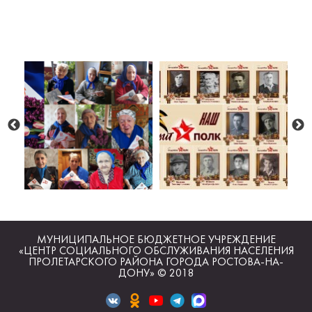
МУНИЦИПАЛЬНОЕ БЮДЖЕТНОЕ УЧРЕЖДЕНИЕ
«ЦЕНТР СОЦИАЛЬНОГО ОБСЛУЖИВАНИЯ НАСЕЛЕНИЯ
ПРОЛЕТАРСКОГО РАЙОНА ГОРОДА РОСТОВА-НА-
ДОНУ» © 2018