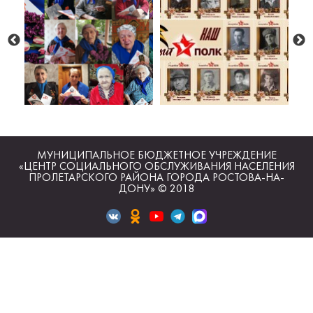
МУНИЦИПАЛЬНОЕ БЮДЖЕТНОЕ УЧРЕЖДЕНИЕ
«ЦЕНТР СОЦИАЛЬНОГО ОБСЛУЖИВАНИЯ НАСЕЛЕНИЯ
ПРОЛЕТАРСКОГО РАЙОНА ГОРОДА РОСТОВА-НА-
ДОНУ» © 2018