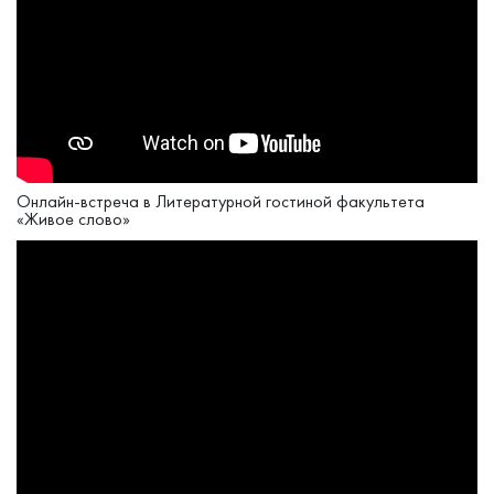
Онлайн-встреча в Литературной гостиной факультета
«Живое слово»