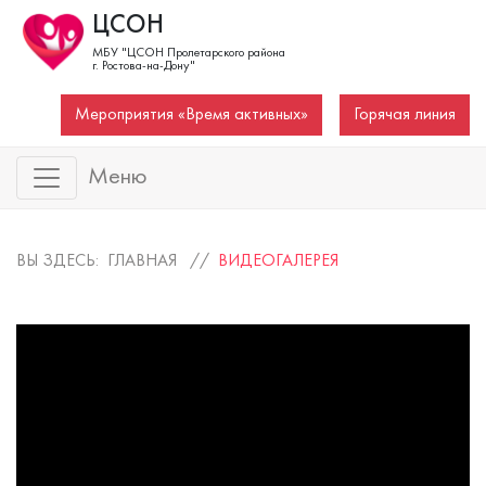
ЦСОН
МБУ "ЦСОН Пролетарского района
г. Ростова-на-Дону"
Мероприятия «Время активных»
Горячая линия
Меню
ВЫ ЗДЕСЬ: ГЛАВНАЯ //
ВИДЕОГАЛЕРЕЯ