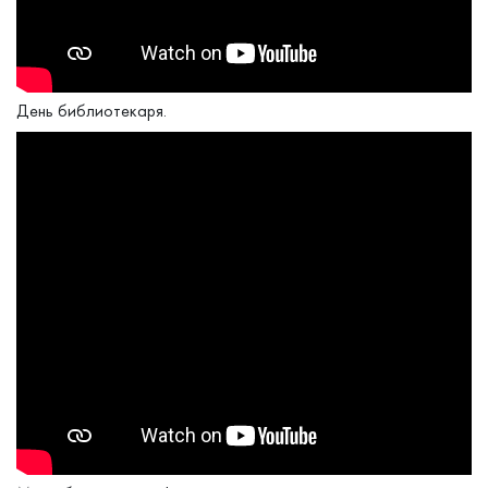
День библиотекаря.